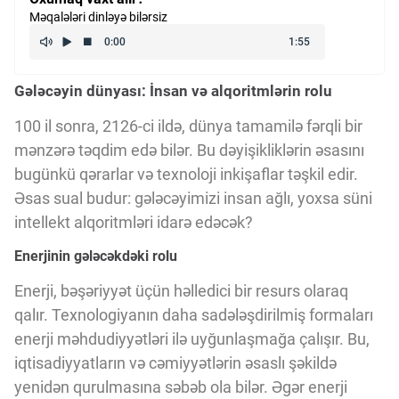
Məqalələri dinləyə bilərsiz
Kriptovalyuta
ÇƏRƏZLƏR SİYASƏTİ
Gələcəyin dünyası: İnsan və alqoritmlərin rolu
100 il sonra, 2126-ci ildə, dünya tamamilə fərqli bir
İSTIFADƏ ŞƏRTLƏRİ
mənzərə təqdim edə bilər. Bu dəyişikliklərin əsasını
bugünkü qərarlar və texnoloji inkişaflar təşkil edir.
Əsas sual budur: gələcəyimizi insan ağlı, yoxsa süni
MƏXFİLİK SİYASƏTİ
intellekt alqoritmləri idarə edəcək?
Enerjinin gələcəkdəki rolu
Haqqımızda
Enerji, bəşəriyyət üçün həlledici bir resurs olaraq
qalır. Texnologiyanın daha sadələşdirilmiş formaları
enerji məhdudiyyətləri ilə uyğunlaşmağa çalışır. Bu,
Vizyoner Baxışı
iqtisadiyyatların və cəmiyyətlərin əsaslı şəkildə
yenidən qurulmasına səbəb ola bilər. Əgər enerji