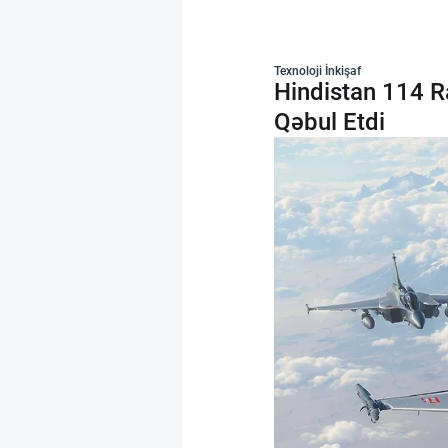
Texnoloji İnkişaf
Hindistan 114 R
Qəbul Etdi