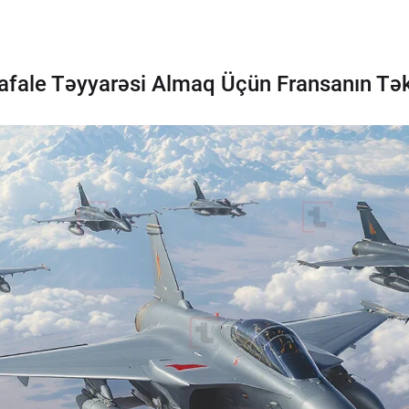
afale Təyyarəsi Almaq Üçün Fransanın Tək