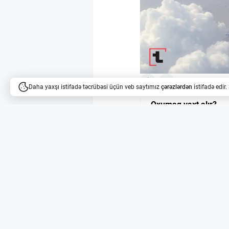
1
1
Daha yaxşı istifadə təcrübəsi üçün veb saytımız
çərəzlərdən
istifadə edir
Oxumaq vaxt alır?
Məqalələri dinləyə bilərsi
Hindistanın Hərbi 
Fransa Hindistana 114
təyyarələrinin mərhəl
Qüvvələrinin gücünü a
Yerli istehsal və te