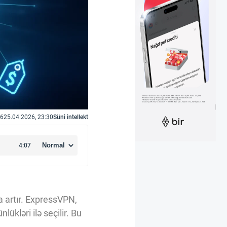
6
25.04.2026, 23:30
Süni intellekt
a artır. ExpressVPN,
ükləri ilə seçilir. Bu