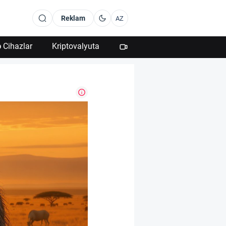
Reklam
AZ
 Cihazlar
Kriptovalyuta