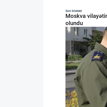
Süni İntellekt
Moskva vilayəti
olundu