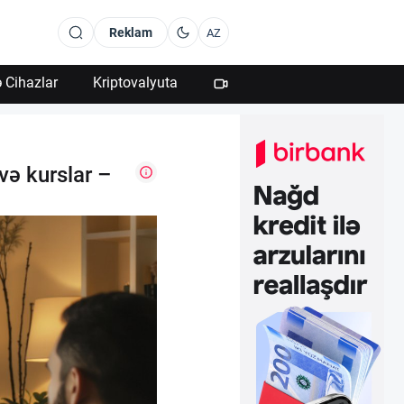
Reklam
AZ
 Cihazlar
Kriptovalyuta
və kurslar –