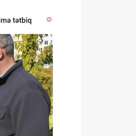
imə tətbiq