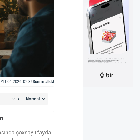
7
11.01.2026, 02:39
Süni intellekt
rı
asında çoxsaylı faydalı