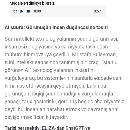
Məqalələri dinləyə bilərsiz
Kriptovalyuta
AI şüuru: Görünüşün insan düşüncəsinə təsiri
ÇƏRƏZLƏR SİYASƏTİ
Süni intellekt texnologiyalarının şüurlu görünməsi,
insan psixologiyasına və cəmiyyətə təsir edən
İSTIFADƏ ŞƏRTLƏRİ
mühüm bir mövzuya çevrilib. Mustafa Suleyman,
süni intellekt sahəsində tanınmış bir icraçı, "şüurlu
MƏXFİLİK SİYASƏTİ
görünən AI" texnologiyalarının inkişafını
vurğulayaraq, bu sistemlərin insanlarla əlaqədə canlı
kimi hiss etdirəcəyini qeyd etmişdir. Lakin bu
Haqqımızda
görünüşün həqiqi şüur olmadığını vurğulamaqla
yanaşı, tarix göstərir ki, görünüş heç də əhəmiyyətsiz
deyil; bu, insanları narahat etmək və davranışlarını
Vizyoner Baxışı
dəyişdirmək üçün kifayətdir.
Tarixi perspektiv: ELIZA-dan ChatGPT-yə