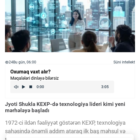
24
Bu gün, 06:00
Süni intellekt
Oxumaq vaxt alır?
Məqalələri dinləyə bilərsiz
Jyoti Shukla KEXP-də texnologiya lideri kimi yeni
mərhələyə başladı
1972-ci ildən fəaliyyət göstərən KEXP, texnologiya
sahəsində önəmli addım ataraq ilk baş məhsul və
texnologiya direktoru (CPTO) vəzifəsini yaratdı. Bu