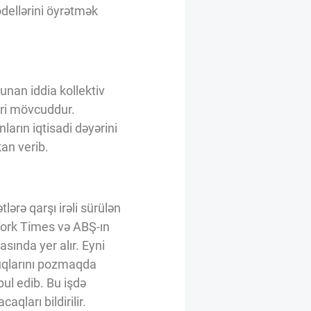
odellərini öyrətmək
unan iddia kollektiv
ləri mövcuddur.
nların iqtisadi dəyərini
an verib.
lərə qarşı irəli sürülən
 York Times və ABŞ-ın
sında yer alır. Eyni
quqlarını pozmaqda
bul edib. Bu işdə
qları bildirilir.