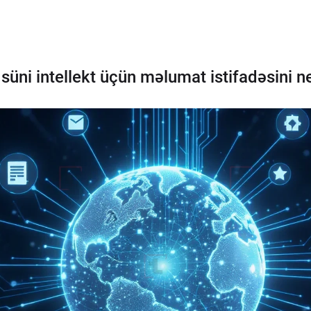
i süni intellekt üçün məlumat istifadəsini n