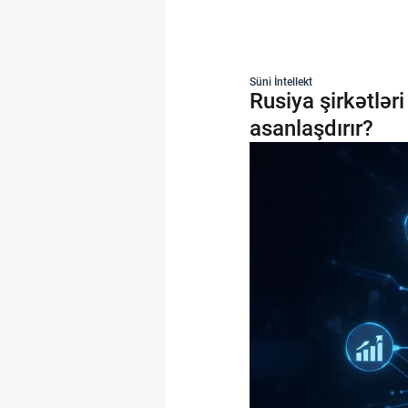
Süni İntellekt
Rusiya şirkətlər
asanlaşdırır?