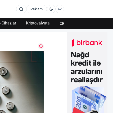
Reklam
AZ
 Cihazlar
Kriptovalyuta