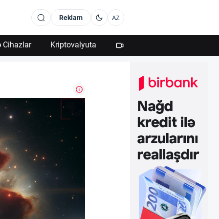
Reklam
AZ
 Cihazlar
Kriptovalyuta