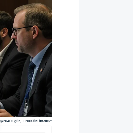
204
Bu gün, 11:00
Süni intellekt