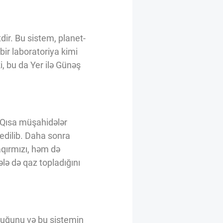
dir. Bu sistem, planet-
bir laboratoriya kimi
i, bu da Yer ilə Günəş
. Qısa müşahidələr
edilib. Daha sonra
aqırmızı, həm də
lə də qaz topladığını
lduğunu və bu sistemin