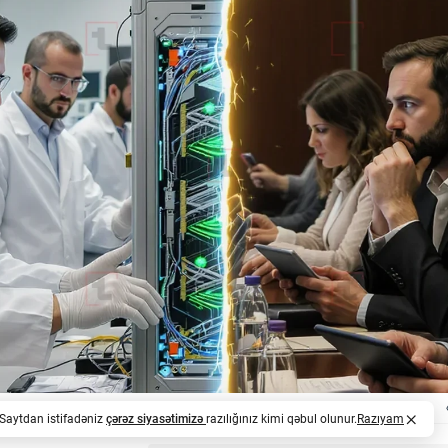
. Saytdan istifadəniz
çərəz siyasətimizə
razılığınız kimi qəbul olunur.
Razıyam