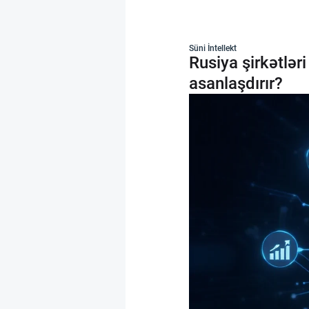
Süni İntellekt
Rusiya şirkətlər
asanlaşdırır?