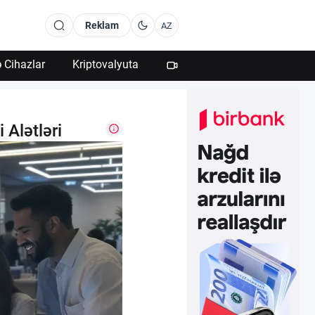
Reklam
AZ
 Cihazlar
Kriptovalyuta
 Alətləri