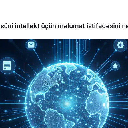
i süni intellekt üçün məlumat istifadəsini n