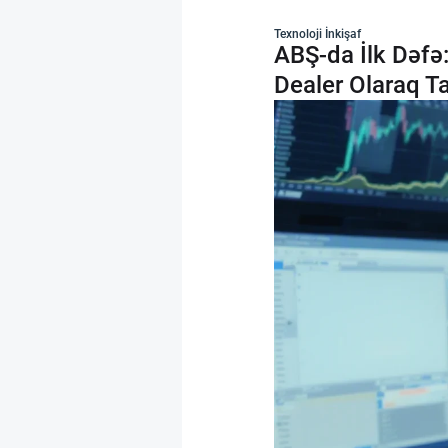
Texnoloji İnkişaf
ABŞ-da İlk Dəfə
Dealer Olaraq T