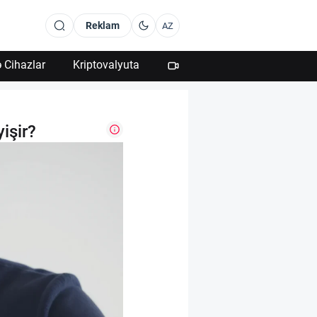
Reklam
AZ
 Cihazlar
Kriptovalyuta
işir?