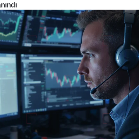
anındı