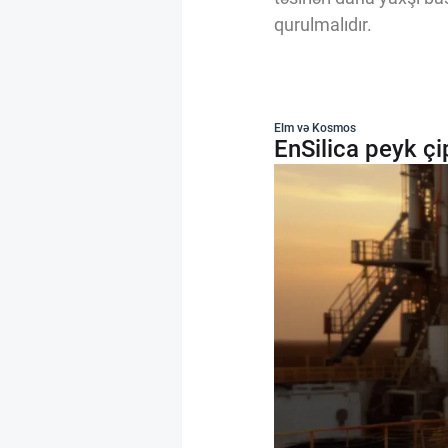
qurulmalıdır.
Elm və Kosmos
EnSilica peyk çi