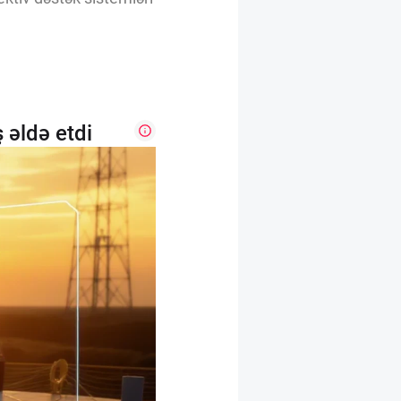
 əldə etdi