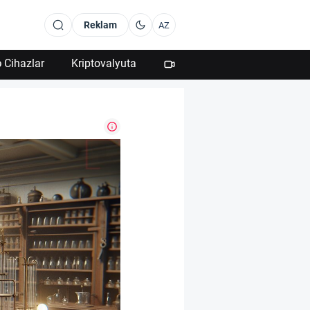
Reklam
AZ
 Cihazlar
Kriptovalyuta