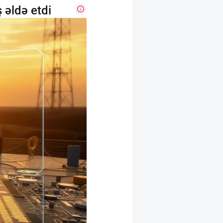
 əldə etdi