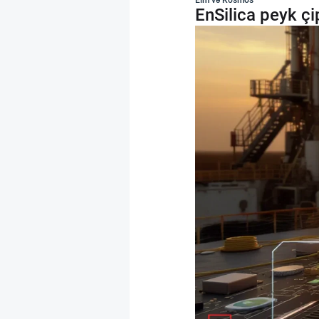
EnSilica peyk çi