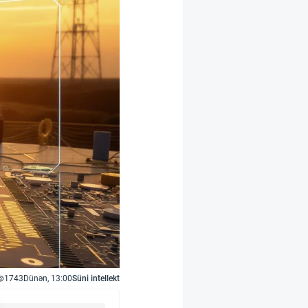
1743
Dünən, 13:00
Süni intellekt