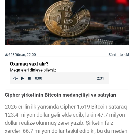
628
Dünən, 22:00
Süni intellekt
Oxumaq vaxt alır?
Məqalələri dinləyə bilərsiz
Cipher şirkətinin Bitcoin mədənçiliyi və satışları
2026-cı ilin ilk yarısında Cipher 1,619 Bitcoin sataraq
123.4 milyon dollar gəlir əldə edib, lakin 47.7 milyon
dollar realizə olunmuş zərər yazıb. Şirkətin faiz
xərcləri 66.7 milyon dollar təşkil edib ki, bu da mədən