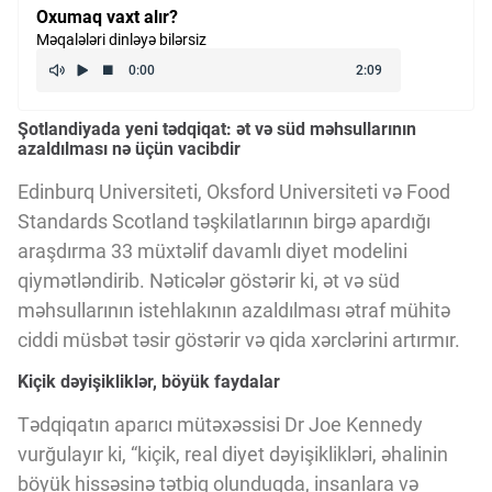
Oxumaq vaxt alır?
Kriptovalyuta
Məqalələri dinləyə bilərsiz
ÇƏRƏZLƏR SİYASƏTİ
Şotlandiyada yeni tədqiqat: ət və süd məhsullarının
azaldılması nə üçün vacibdir
İSTIFADƏ ŞƏRTLƏRİ
Edinburq Universiteti, Oksford Universiteti və Food
Standards Scotland təşkilatlarının birgə apardığı
araşdırma 33 müxtəlif davamlı diyet modelini
MƏXFİLİK SİYASƏTİ
qiymətləndirib. Nəticələr göstərir ki, ət və süd
məhsullarının istehlakının azaldılması ətraf mühitə
ciddi müsbət təsir göstərir və qida xərclərini artırmır.
Haqqımızda
Kiçik dəyişikliklər, böyük faydalar
Vizyoner Baxışı
Tədqiqatın aparıcı mütəxəssisi Dr Joe Kennedy
vurğulayır ki, “kiçik, real diyet dəyişiklikləri, əhalinin
böyük hissəsinə tətbiq olunduqda, insanlara və