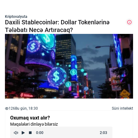
Kriptovalyuta
Daxili Stablecoinlər: Dollar Tokenlərinə
Tələbatı Necə Artıracaq?
126
Bu gün, 18:30
Süni intellekt
Oxumaq vaxt alır?
Məqalələri dinləyə bilərsiz