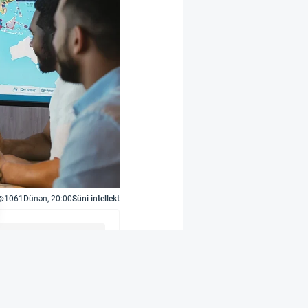
1061
Dünən, 20:00
Süni intellekt