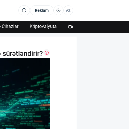
Reklam
AZ
 Cihazlar
Kriptovalyuta
sürətləndirir?