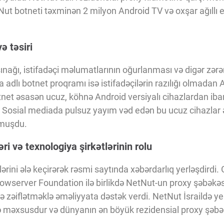
Nut botneti təxminən 2 milyon Android TV və oxşar ağıllı ev
ə təsiri
ınağı, istifadəçi məlumatlarının oğurlanması və digər zərərl
a adlı botnet proqramı isə istifadəçilərin razılığı olmadan 
tnet əsasən ucuz, köhnə Android versiyalı cihazlardan ibarə
i. Sosial mediada pulsuz yayım vəd edən bu ucuz cihazlar 
lmuşdu.
ri və texnologiya şirkətlərinin rolu
rini ələ keçirərək rəsmi saytında xəbərdarlıq yerləşdirdi
wserver Foundation ilə birlikdə NetNut-un proxy şəbəkəs
ildə zəiflətməklə əməliyyata dəstək verdi. NetNut İsraildə 
ə məxsusdur və dünyanın ən böyük rezidensial proxy şəbək