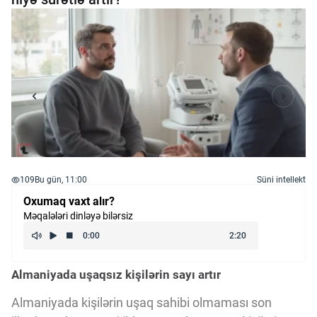
109
Bu gün, 11:00
Süni intellekt
Oxumaq vaxt alır?
Məqalələri dinləyə bilərsiz
Almaniyada uşaqsız kişilərin sayı artır
Almaniyada kişilərin uşaq sahibi olmaması son