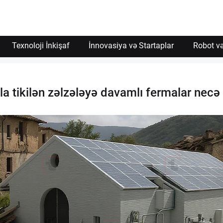
Texnoloji İnkişaf
İnnovasiya və Startaplar
Robot və
la tikilən zəlzələyə davamlı fermalar nec