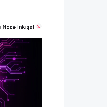
 Necə İnkişaf