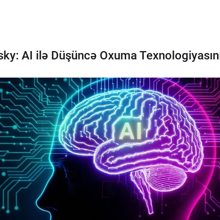
y: AI ilə Düşüncə Oxuma Texnologiyasını