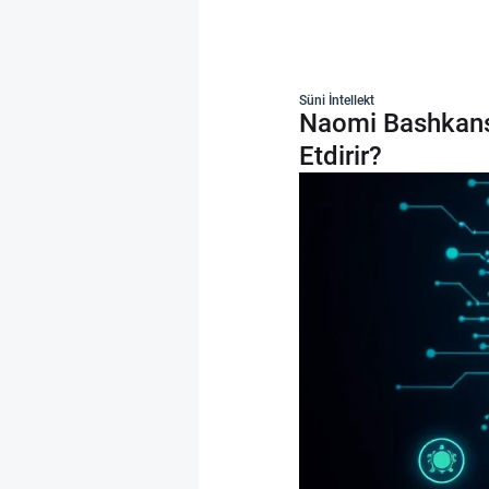
Süni İntellekt
Naomi Bashkansk
Etdirir?