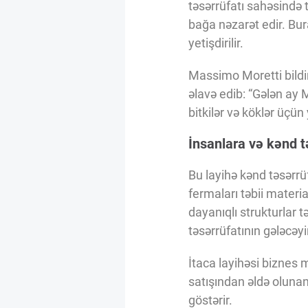
təsərrüfatı sahəsində 
bağa nəzarət edir. Bu
yetişdirilir.
Massimo Moretti bildir
əlavə edib: “Gələn ay 
bitkilər və köklər üçün
İnsanlara və kənd tə
Bu layihə kənd təsərrü
fermaları təbii materi
dayanıqlı strukturlar t
təsərrüfatının gələcəyin
İtaca layihəsi biznes 
satışından əldə olunan
göstərir.