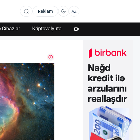
Reklam
AZ
 Cihazlar
Kriptovalyuta