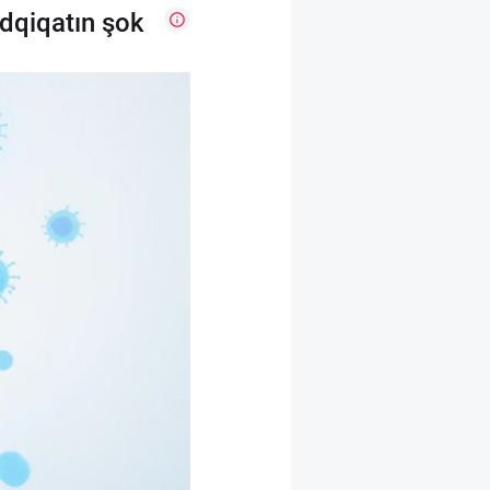
ədqiqatın şok