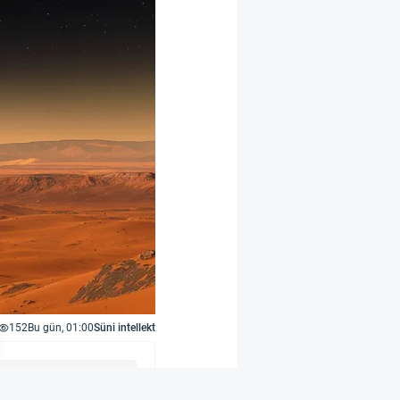
152
Bu gün, 01:00
Süni intellekt