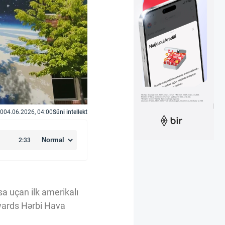
0
04.06.2026, 04:00
Süni intellekt
a uçan ilk amerikalı
dwards Hərbi Hava