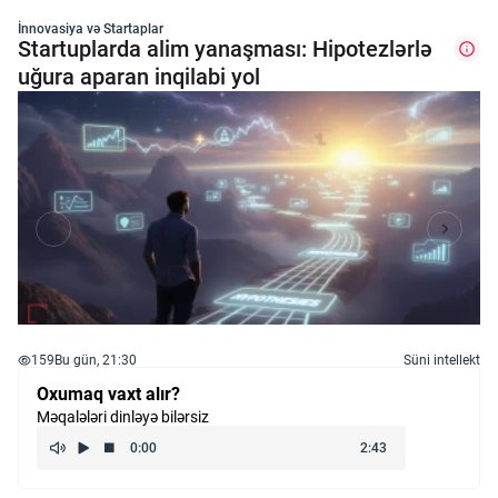
İnnovasiya və Startaplar
Startuplarda alim yanaşması: Hipotezlərlə
uğura aparan inqilabi yol
159
Bu gün, 21:30
Süni intellekt
Oxumaq vaxt alır?
Məqalələri dinləyə bilərsiz