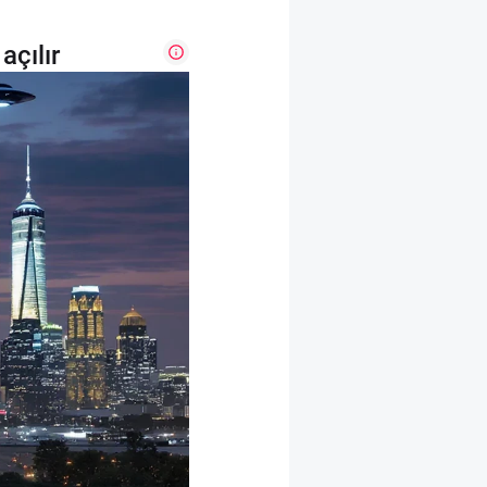
açılır