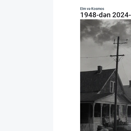
Elm və Kosmos
1948-dən 2024-ə: 