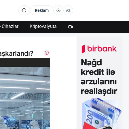
Reklam
AZ
 Cihazlar
Kriptovalyuta
aşkarlandı?