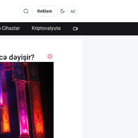
Reklam
AZ
 Cihazlar
Kriptovalyuta
ə dəyişir?