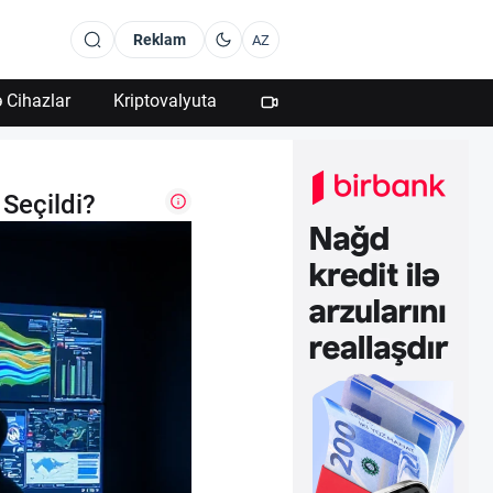
Reklam
AZ
 Cihazlar
Kriptovalyuta
Seçildi?