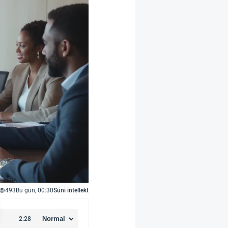
493
Bu gün, 00:30
Süni intellekt