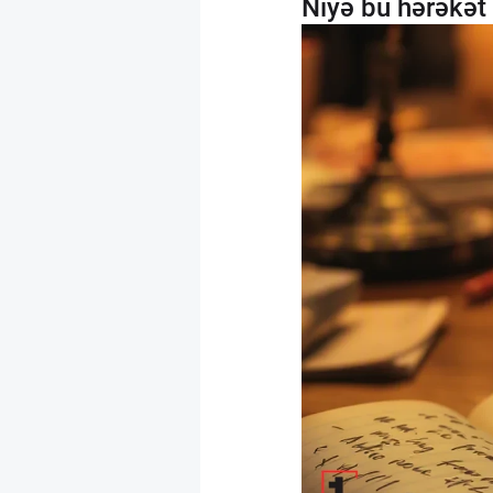
Niyə bu hərəkət