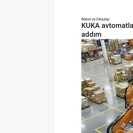
Robot və Cihazlar
KUKA avtomatlaşd
addım