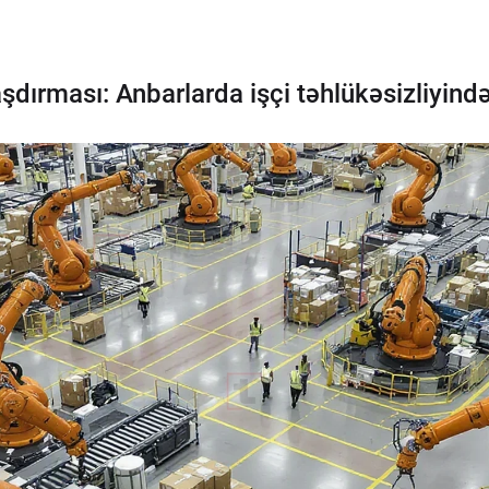
ırması: Anbarlarda işçi təhlükəsizliyində