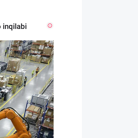
 inqilabi