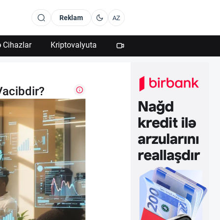
Reklam
AZ
 Cihazlar
Kriptovalyuta
Vacibdir?