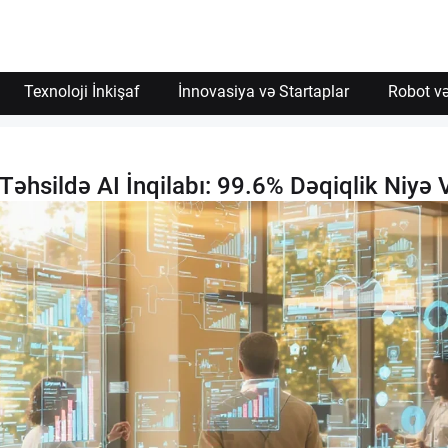
İzin Ver
Texnoloji İnkişaf
İnnovasiya və Startaplar
Robot və
Təhsildə AI İnqilabı: 99.6% Dəqiqlik Niyə 