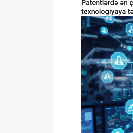
Patentlərdə ən ç
texnologiyaya tə