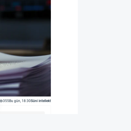
355
Bu gün, 18:30
Süni intellekt