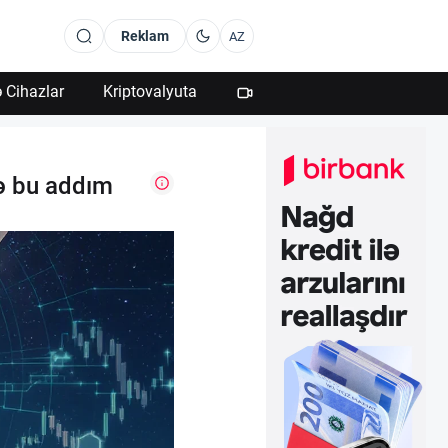
Reklam
AZ
 Cihazlar
Kriptovalyuta
yə bu addım