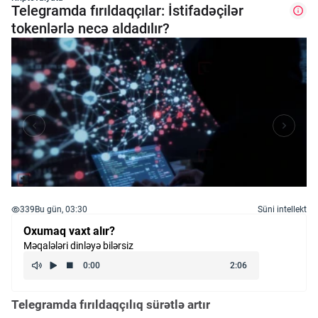
Telegramda fırıldaqçılar: İstifadəçilər
tokenlərlə necə aldadılır?
339
Bu gün, 03:30
Süni intellekt
Oxumaq vaxt alır?
Məqalələri dinləyə bilərsiz
Telegramda fırıldaqçılıq sürətlə artır