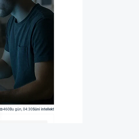
460
Bu gün, 04:30
Süni intellekt