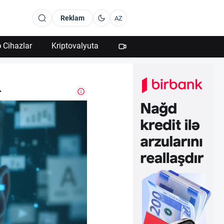
Reklam
AZ
 Cihazlar
Kriptovalyuta
r