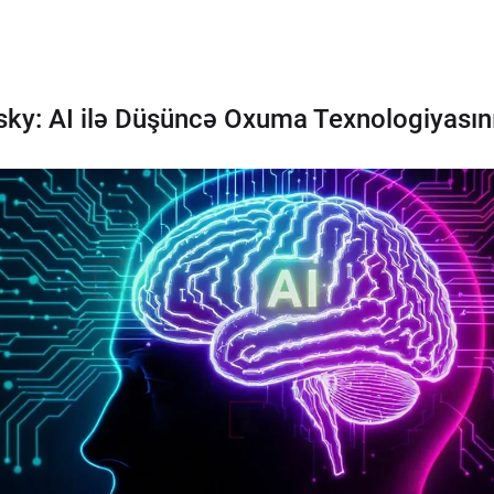
y: AI ilə Düşüncə Oxuma Texnologiyasını