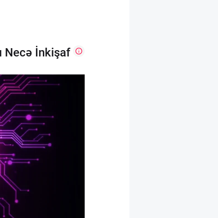
 Necə İnkişaf