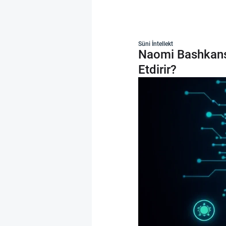
Süni İntellekt
Naomi Bashkansk
Etdirir?