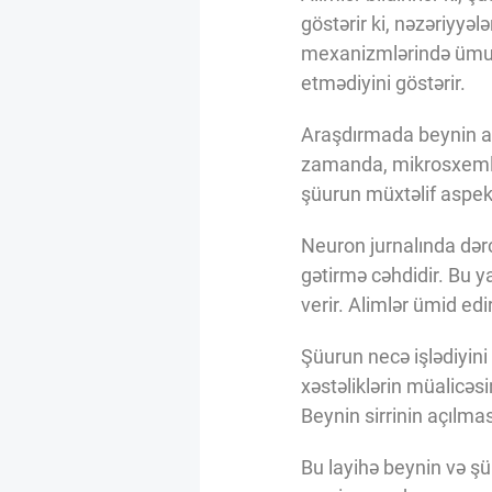
Innovasiya Bələdçisi
göstərir ki, nəzəriyyəl
mexanizmlərində ümum
etmədiyini göstərir.
Gələcəyin Təhlili
Araşdırmada beynin ar
zamanda, mikrosxemlər
Podkastlar
şüurun müxtəlif aspek
Neuron jurnalında dərc
gətirmə cəhdidir. Bu 
verir. Alimlər ümid edi
Şüurun necə işlədiyini
xəstəliklərin müalicəs
Beynin sirrinin açılm
Bu layihə beynin və ş