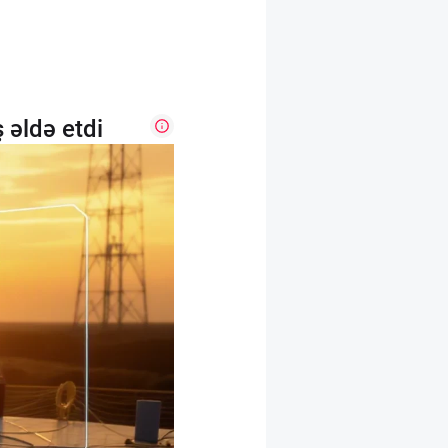
 əldə etdi