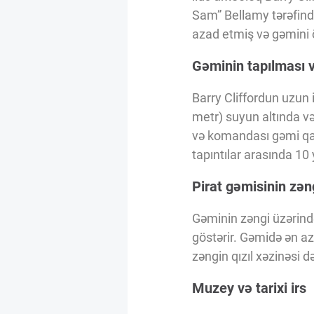
Innovasiya Bələdçisi
Sam” Bellamy tərəfində
azad etmiş və gəmini
Gələcəyin Təhlili
Gəminin tapılması v
Barry Cliffordun uzun 
Podkastlar
metr) suyun altında və
və komandası gəmi qalıq
tapıntılar arasında 1
Pirat gəmisinin zəng
Gəminin zəngi üzərində
göstərir. Gəmidə ən az
zəngin qızıl xəzinəsi d
Muzey və tarixi irs