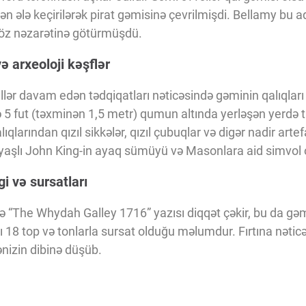
n ələ keçirilərək pirat gəmisinə çevrilmişdi. Bellamy bu add
 öz nəzarətinə götürmüşdü.
ə arxeoloji kəşflər
illər davam edən tədqiqatları nəticəsində gəminin qalıqları
 5 fut (təxminən 1,5 metr) qumun altında yerləşən yerdə ta
larından qızıl sikkələr, qızıl çubuqlar və digər nadir artefa
0 yaşlı John King-in ayaq sümüyü və Masonlara aid simvol 
i və sursatları
 “The Whydah Galley 1716” yazısı diqqət çəkir, bu da gəmini
ı 18 top və tonlarla sursat olduğu məlumdur. Fırtına nətic
ənizin dibinə düşüb.