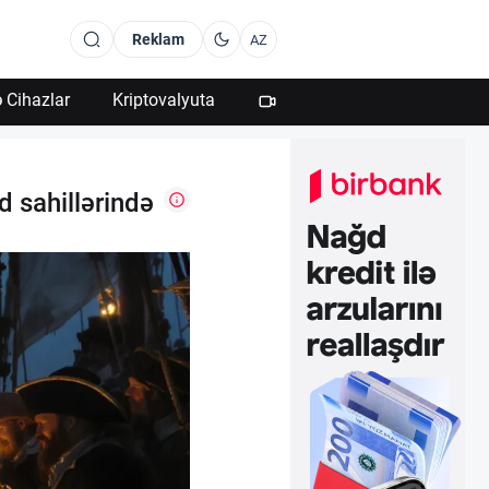
Reklam
AZ
 Cihazlar
Kriptovalyuta
d sahillərində