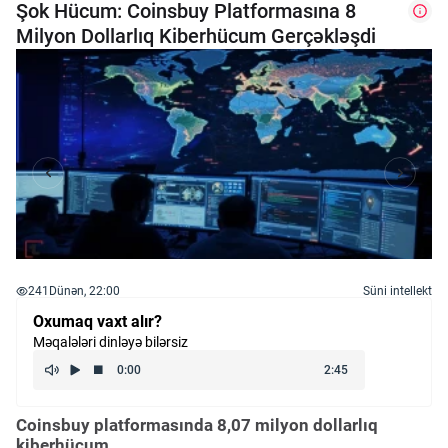
Şok Hücum: Coinsbuy Platformasına 8
Milyon Dollarlıq Kiberhücum Gerçəkləşdi
241
Dünən, 22:00
Süni intellekt
Oxumaq vaxt alır?
Məqalələri dinləyə bilərsiz
Coinsbuy platformasında 8,07 milyon dollarlıq
kiberhücum