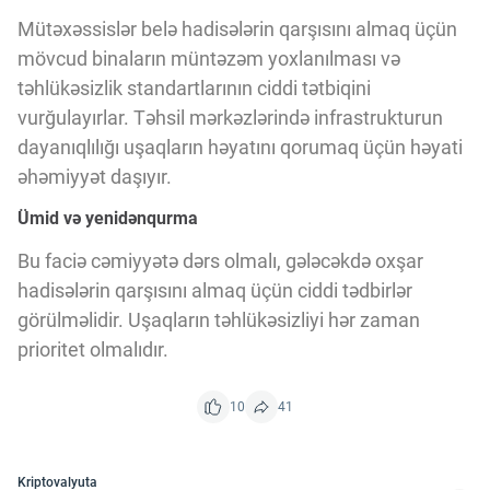
Innovasiya Bələdçisi
Mütəxəssislər belə hadisələrin qarşısını almaq üçün
mövcud binaların müntəzəm yoxlanılması və
Gələcəyin Təhlili
təhlükəsizlik standartlarının ciddi tətbiqini
vurğulayırlar. Təhsil mərkəzlərində infrastrukturun
dayanıqlılığı uşaqların həyatını qorumaq üçün həyati
Podkastlar
əhəmiyyət daşıyır.
Ümid və yenidənqurma
Bu faciə cəmiyyətə dərs olmalı, gələcəkdə oxşar
hadisələrin qarşısını almaq üçün ciddi tədbirlər
görülməlidir. Uşaqların təhlükəsizliyi hər zaman
prioritet olmalıdır.
10
41
Kriptovalyuta