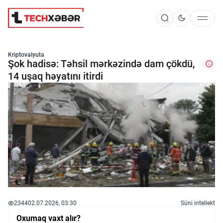
Süni İntellekt
Kriptovalyuta
Şok hadisə: Təhsil mərkəzində dam çökdü,
14 uşaq həyatını itirdi
Elm və Kosmos
Texnoloji İnkişaf
İnnovasiya və Startaplar
Robot və Cihazlar
2344
02.07.2026, 03:30
Süni intellekt
Oxumaq vaxt alır?