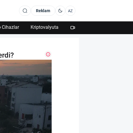
Reklam
AZ
 Cihazlar
Kriptovalyuta
erdi?