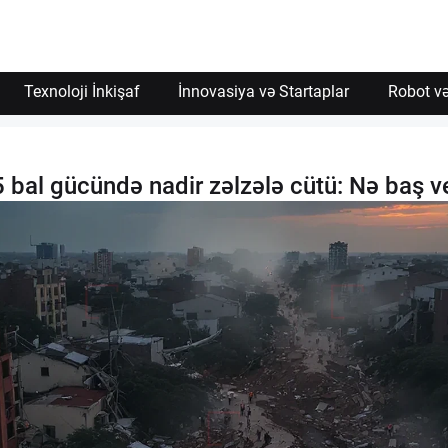
Texnoloji İnkişaf
İnnovasiya və Startaplar
Robot və
 bal gücündə nadir zəlzələ cütü: Nə baş v