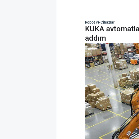
Robot və Cihazlar
KUKA avtomatlaşd
addım