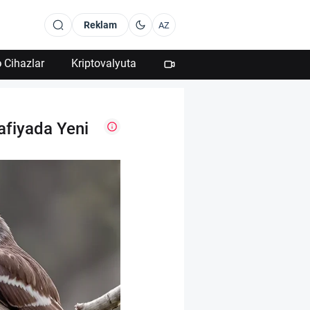
Reklam
AZ
 Cihazlar
Kriptovalyuta
afiyada Yeni