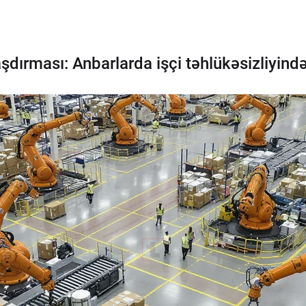
ırması: Anbarlarda işçi təhlükəsizliyində