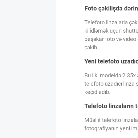
Foto çəkilişdə dərin
Telefoto linzalarla çək
kilidləmək üçün shut
peşəkar foto və video 
çəkib.
Yeni telefoto uzadıc
Bu ilki modeldə 2.35x
telefoto uzadıcı linza
keçid edib.
Telefoto linzaların
Müəllif telefoto linza
fotoqrafiyanın yeni im