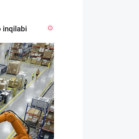
 inqilabi