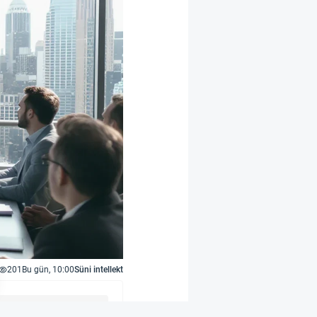
201
Bu gün, 10:00
Süni intellekt