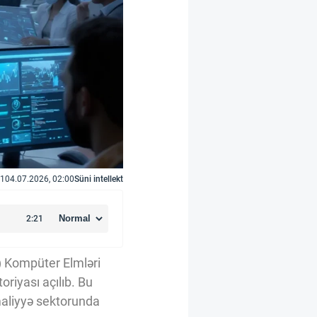
1
04.07.2026, 02:00
Süni intellekt
E) Kompüter Elmləri
oriyası açılıb. Bu
 maliyyə sektorunda