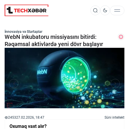
Süni İntellekt
İnnovasiya və Startaplar
WebN inkubatoru missiyasını bitirdi:
Rəqəmsal aktivlərdə yeni dövr başlayır
Elm və Kosmos
Texnoloji İnkişaf
İnnovasiya və Startaplar
Robot və Cihazlar
2453
27.02.2026, 18:47
Süni intellekt
Oxumaq vaxt alır?