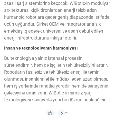
əsaslı şarj sistemlərinə keçəcək. WiBotic-in modulyar
arxitekturası kiçik dronlardan enerji tələb edən
humanoid robotlara qədər geniş diapazonda istifadə
üçün uyğundur. Şirkət OEM və inteqratorlarla sıx
əməkdaşlıq edərək universal və asan qəbul edilən
enerji infrastrukturunu inkişaf etdirir.
İnsan və texnologiyanın harmoniyası
Bu texnologiya yalnız istehsal prosesini
sürətləndirmir, həm də işçilərin təhlükəsizliyini artırır.
Robotların fasiləsiz və təhlükəsiz enerji ilə təmin
olunması, insanların əl ilə müdaxilədən azad olması,
həm iş yerlərində rahatlıq yaradır, həm də sənayenin
gələcəyinə ümid verir. WiBotic-in simsiz şarj
texnologiyası sənayedə yeni bir dövrün başlanğıcıdır.
10
21