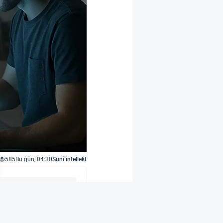
585
Bu gün, 04:30
Süni intellekt