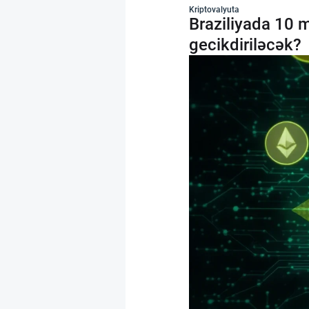
Kriptovalyuta
Braziliyada 10 m
gecikdiriləcək?