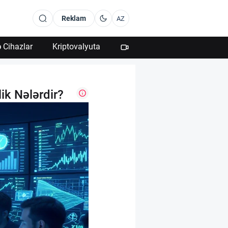
Reklam
AZ
 Cihazlar
Kriptovalyuta
ik Nələrdir?