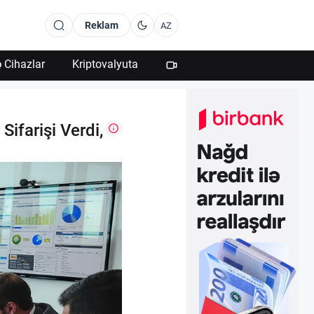
Reklam
AZ
 Cihazlar
Kriptovalyuta
ifarişi Verdi,