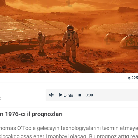
225
z
 1976-cı il proqnozları
 Thomas O’Toole gələcəyin texnologiyalarını təxmin etməyə 
ələcəkdə əsas enerji mənbəyi olacaq. Bu proqnoz artıq real