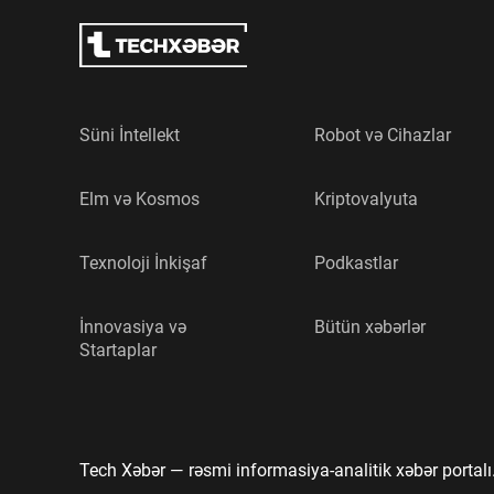
Süni İntellekt
Robot və Cihazlar
Elm və Kosmos
Kriptovalyuta
Texnoloji İnkişaf
Podkastlar
İnnovasiya və
Bütün xəbərlər
Startaplar
Tech Xəbər
—
rəsmi informasiya-analitik xəbər portalı