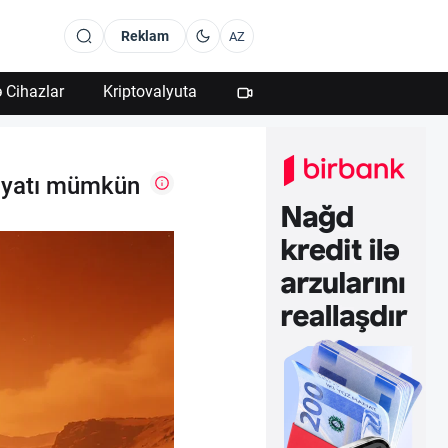
Reklam
AZ
 Cihazlar
Kriptovalyuta
 həyatı mümkün