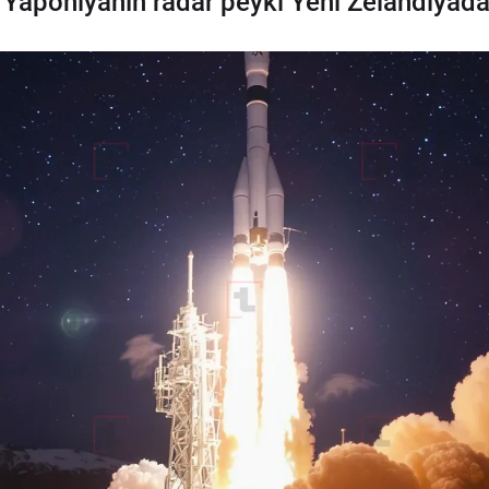
: Yaponiyanın radar peyki Yeni Zelandiyada