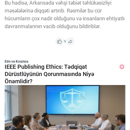
Bu hadisə, Arkansada vəhşi təbiət təhlükəsizliyi
məsələlərinə diqqəti artırıb. Rəsmilər bu cür
hücumların çox nadir olduğunu və insanların ehtiyatlı
davranmalarının vacib olduğunu bildiriblər.
9
Elm və Kosmos
IEEE Publishing Ethics: Tədqiqat
Dürüstlüyünün Qorunmasında Niyə
Önəmlidir?