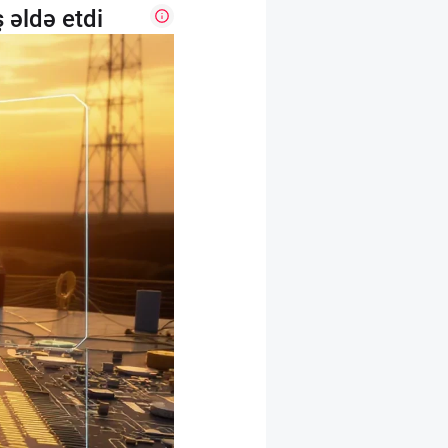
 əldə etdi