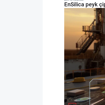
EnSilica peyk çi