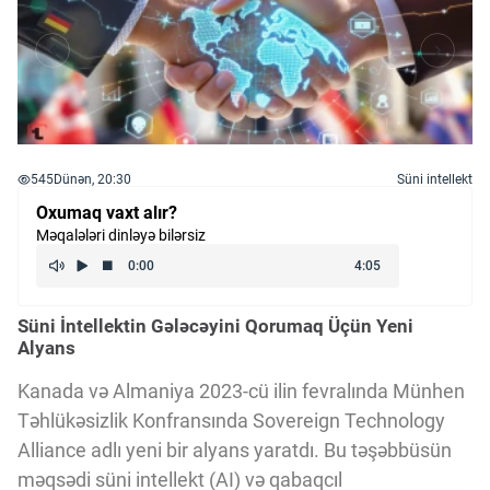
545
Dünən, 20:30
Süni intellekt
Oxumaq vaxt alır?
Məqalələri dinləyə bilərsiz
Süni İntellektin Gələcəyini Qorumaq Üçün Yeni
Alyans
Kanada və Almaniya 2023-cü ilin fevralında Münhen
Təhlükəsizlik Konfransında Sovereign Technology
Alliance adlı yeni bir alyans yaratdı. Bu təşəbbüsün
məqsədi süni intellekt (AI) və qabaqcıl