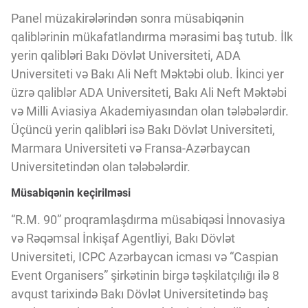
Panel müzakirələrindən sonra müsabiqənin
qaliblərinin mükafatlandırma mərasimi baş tutub. İlk
yerin qalibləri Bakı Dövlət Universiteti, ADA
Universiteti və Bakı Ali Neft Məktəbi olub. İkinci yer
üzrə qaliblər ADA Universiteti, Bakı Ali Neft Məktəbi
və Milli Aviasiya Akademiyasından olan tələbələrdir.
Üçüncü yerin qalibləri isə Bakı Dövlət Universiteti,
Marmara Universiteti və Fransa-Azərbaycan
Universitetindən olan tələbələrdir.
Müsabiqənin keçirilməsi
“R.M. 90” proqramlaşdırma müsabiqəsi İnnovasiya
və Rəqəmsal İnkişaf Agentliyi, Bakı Dövlət
Universiteti, ICPC Azərbaycan icması və “Caspian
Event Organisers” şirkətinin birgə təşkilatçılığı ilə 8
avqust tarixində Bakı Dövlət Universitetində baş