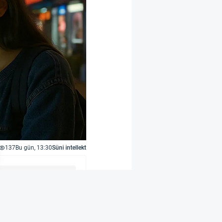
137
Bu gün, 13:30
Süni intellekt