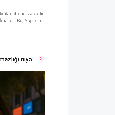
ddımlar atması vacibdir.
lmalıdır. Bu, Apple-ın
mazlığı niyə