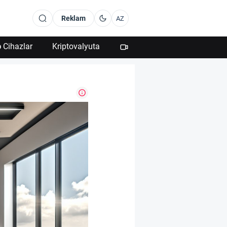
Reklam
AZ
 Cihazlar
Kriptovalyuta